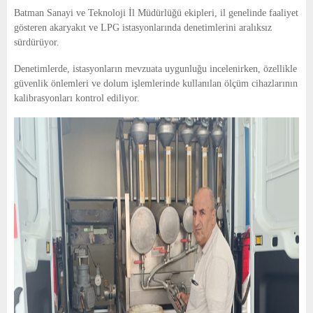
E
Batman Sanayi ve Teknoloji İl Müdürlüğü ekipleri, il genelinde faaliyet
gösteren akaryakıt ve LPG istasyonlarında denetimlerini aralıksız
N
sürdürüyor.
Denetimlerde, istasyonların mevzuata uygunluğu incelenirken, özellikle
U
güvenlik önlemleri ve dolum işlemlerinde kullanılan ölçüm cihazlarının
kalibrasyonları kontrol ediliyor.