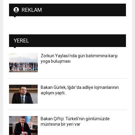
REKLAM
YEREL
Zorkun Yaylası’nda gün batımımına karşı
yoga buluşması
Bakan Gürlek, Iğdır'da adliye lojmanlarının
açılışını yaptı..
Bakan Çiftçi: Türkeli’nin gönlümüzde
müstesna bir yeri var