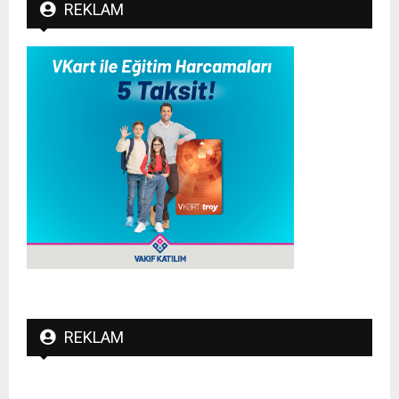
REKLAM
REKLAM