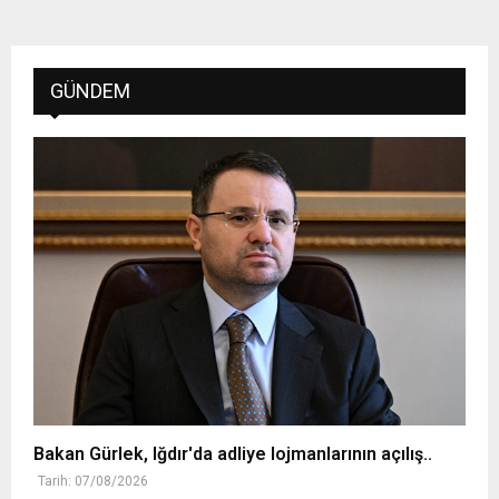
GÜNDEM
Bakan Gürlek, Iğdır'da adliye lojmanlarının açılış..
Tarih: 07/08/2026