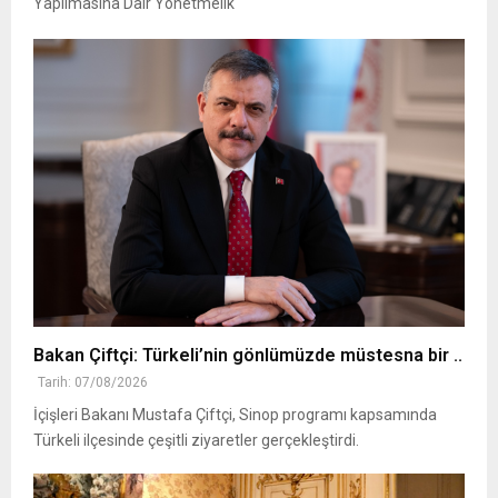
Yapılmasına Dair Yönetmelik
Bakan Çiftçi: Türkeli’nin gönlümüzde müstesna bir ..
Tarih: 07/08/2026
İçişleri Bakanı Mustafa Çiftçi, Sinop programı kapsamında
Türkeli ilçesinde çeşitli ziyaretler gerçekleştirdi.