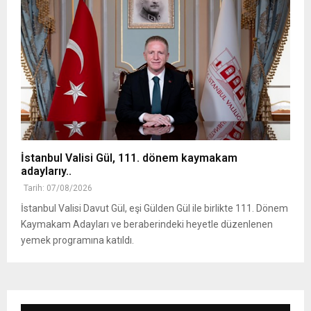
İstanbul Valisi Gül, 111. dönem kaymakam
adaylarıy..
Tarih: 07/08/2026
İstanbul Valisi Davut Gül, eşi Gülden Gül ile birlikte 111. Dönem
Kaymakam Adayları ve beraberindeki heyetle düzenlenen
yemek programına katıldı.