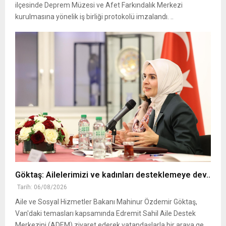
ilçesinde Deprem Müzesi ve Afet Farkındalık Merkezi
kurulmasına yönelik iş birliği protokolü imzalandı. ..
Göktaş: Ailelerimizi ve kadınları desteklemeye dev..
Tarih: 06/08/2026
Aile ve Sosyal Hizmetler Bakanı Mahinur Özdemir Göktaş,
Van'daki temasları kapsamında Edremit Sahil Aile Destek
Merkezini (ADEM) ziyaret ederek vatandaşlarla bir araya ge..