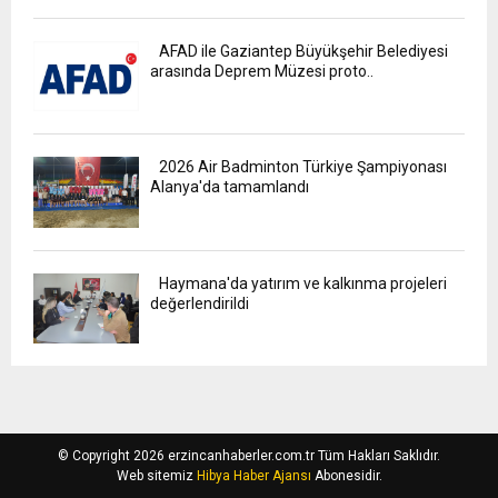
AFAD ile Gaziantep Büyükşehir Belediyesi
arasında Deprem Müzesi proto..
2026 Air Badminton Türkiye Şampiyonası
Alanya'da tamamlandı
Haymana'da yatırım ve kalkınma projeleri
değerlendirildi
© Copyright 2026 erzincanhaberler.com.tr Tüm Hakları Saklıdır.
Web sitemiz
Hibya Haber Ajansı
Abonesidir.