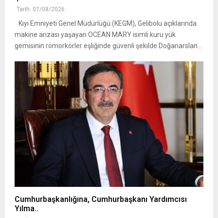
Tarih: 07/08/2026
Kıyı Emniyeti Genel Müdürlüğü (KEGM), Gelibolu açıklarında
makine arızası yaşayan OCEAN MARY isimli kuru yük
gemisinin römorkörler eşliğinde güvenli şekilde Doğanarslan ..
Cumhurbaşkanlığına, Cumhurbaşkanı Yardımcısı
Yılma..