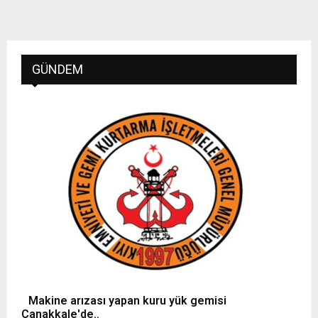
GÜNDEM
Makine arızası yapan kuru yük gemisi
Çanakkale'de..