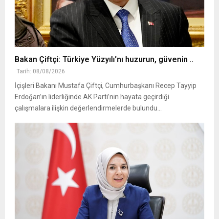
Bakan Çiftçi: Türkiye Yüzyılı’nı huzurun, güvenin ..
Tarih: 08/08/2026
İçişleri Bakanı Mustafa Çiftçi, Cumhurbaşkanı Recep Tayyip
Erdoğan’ın liderliğinde AK Parti’nin hayata geçirdiği
çalışmalara ilişkin değerlendirmelerde bulundu...