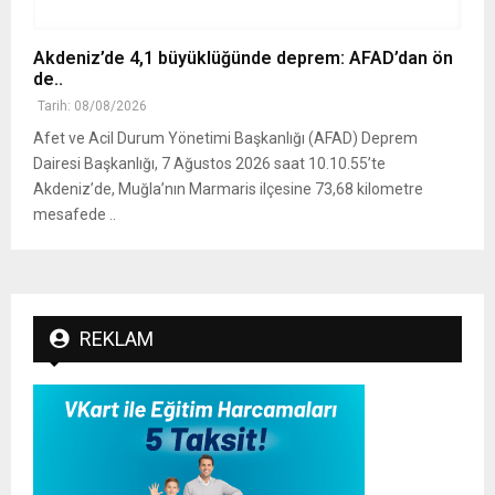
Akdeniz’de 4,1 büyüklüğünde deprem: AFAD’dan ön
de..
Tarih: 08/08/2026
Afet ve Acil Durum Yönetimi Başkanlığı (AFAD) Deprem
Dairesi Başkanlığı, 7 Ağustos 2026 saat 10.10.55’te
Akdeniz’de, Muğla’nın Marmaris ilçesine 73,68 kilometre
mesafede ..
REKLAM