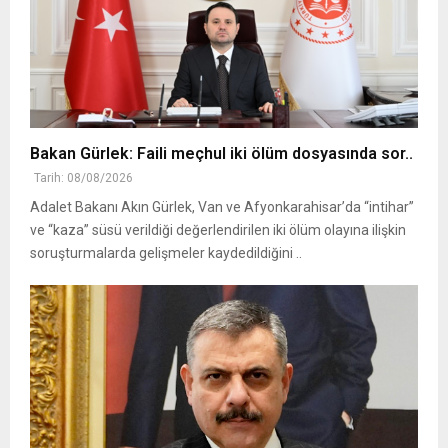
Bakan Gürlek: Faili meçhul iki ölüm dosyasında sor..
Tarih: 08/08/2026
Adalet Bakanı Akın Gürlek, Van ve Afyonkarahisar’da “intihar”
ve “kaza” süsü verildiği değerlendirilen iki ölüm olayına ilişkin
soruşturmalarda gelişmeler kaydedildiğini ..