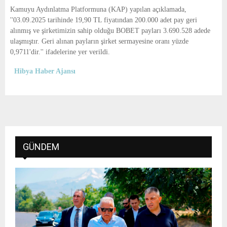
E
Kamuyu Aydınlatma Platformuna (KAP) yapılan açıklamada,
''03.09.2025 tarihinde 19,90 TL fiyatından 200.000 adet pay geri
N
alınmış ve şirketimizin sahip olduğu BOBET payları 3.690.528 adede
ulaşmıştır. Geri alınan payların şirket sermayesine oranı yüzde
0,9711'dir.'' ifadelerine yer verildi.
U
Hibya Haber Ajansı
GÜNDEM