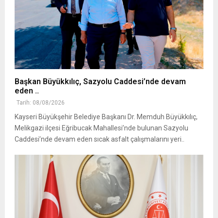
Başkan Büyükkılıç, Sazyolu Caddesi’nde devam
eden ..
Tarih: 08/08/2026
Kayseri Büyükşehir Belediye Başkanı Dr. Memduh Büyükkılıç,
Melikgazi ilçesi Eğribucak Mahallesi’nde bulunan Sazyolu
Caddesi’nde devam eden sıcak asfalt çalışmalarını yeri..