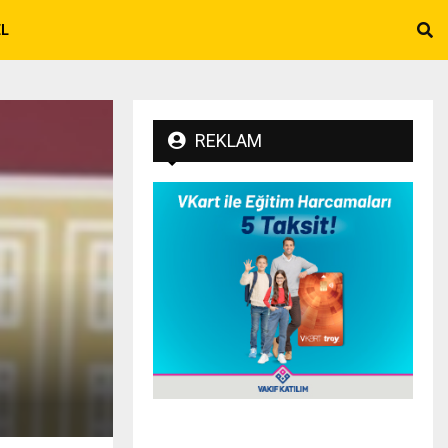
EL
REKLAM