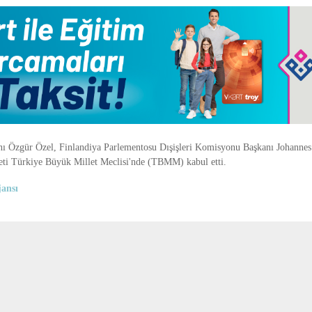
ı Özgür Özel, Finlandiya Parlementosu Dışişleri Komisyonu Başkanı Johannes
eti Türkiye Büyük Millet Meclisi'nde (TBMM) kabul etti.
ansı