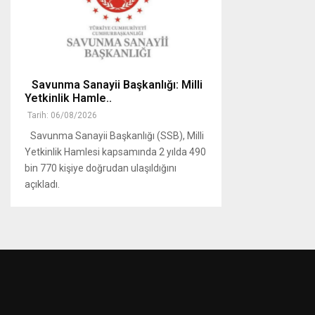
Savunma Sanayii Başkanlığı: Milli
Yetkinlik Hamle..
Tarih: 06/08/2026
Savunma Sanayii Başkanlığı (SSB), Milli
Yetkinlik Hamlesi kapsamında 2 yılda 490
bin 770 kişiye doğrudan ulaşıldığını
açıkladı.