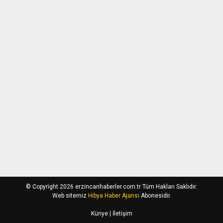
© Copyright 2026 erzincanhaberler.com.tr Tüm Hakları Saklıdır.
Web sitemiz
Hibya Haber Ajansı
Abonesidir.
Künye
| İletişim