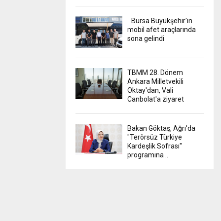
Bursa Büyükşehir'in
mobil afet araçlarında
sona gelindi
TBMM 28. Dönem
Ankara Milletvekili
Oktay'dan, Vali
Canbolat'a ziyaret
Bakan Göktaş, Ağrı'da
"Terörsüz Türkiye
Kardeşlik Sofrası"
programına ..