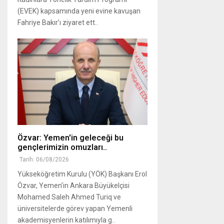
(EVEK) kapsamında yeni evine kavuşan
Fahriye Bakır’ı ziyaret ett..
Özvar: Yemen'in geleceği bu
gençlerimizin omuzları..
Tarih: 06/08/2026
Yükseköğretim Kurulu (YÖK) Başkanı Erol
Özvar, Yemen’in Ankara Büyükelçisi
Mohamed Saleh Ahmed Turiq ve
üniversitelerde görev yapan Yemenli
akademisyenlerin katılımıyla g..