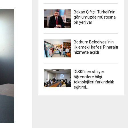
Bakan Çiftçi: Türkeli’nin
gönlümüzde müstesna
bir yeri var
Bodrum Belediyesi'nin
ilk emekli kafesi Pinaraltı
hizmete açıldı
DİSKİ’den stajyer
öğrencilere bilgi
teknolojileri farkındalık
eğitimi..