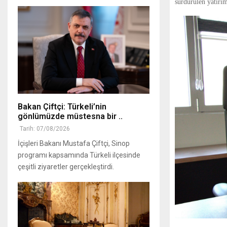
sürdürülen yatırım
Bakan Çiftçi: Türkeli’nin
gönlümüzde müstesna bir ..
Tarih: 07/08/2026
İçişleri Bakanı Mustafa Çiftçi, Sinop
programı kapsamında Türkeli ilçesinde
çeşitli ziyaretler gerçekleştirdi.