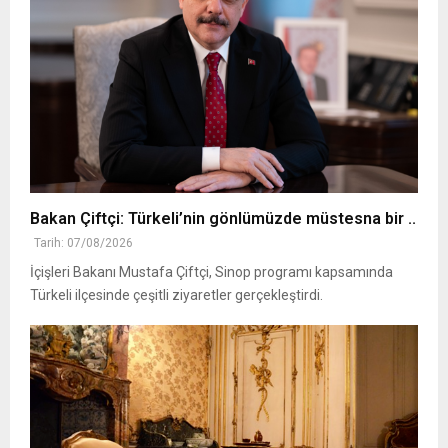
Bakan Çiftçi: Türkeli’nin gönlümüzde müstesna bir ..
Tarih: 07/08/2026
İçişleri Bakanı Mustafa Çiftçi, Sinop programı kapsamında
Türkeli ilçesinde çeşitli ziyaretler gerçekleştirdi.