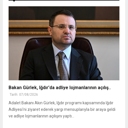
Bakan Gürlek, Iğdır'da adliye lojmanlarının açılış..
Tarih: 07/08/2026
Adalet Bakanı Akın Gürlek, Iğdır programı kapsamında Iğdır
Adliyesi'ni ziyaret ederek yargı mensuplarıyla bir araya geldi
ve adliye lojmanlarının açılışını yaptı...