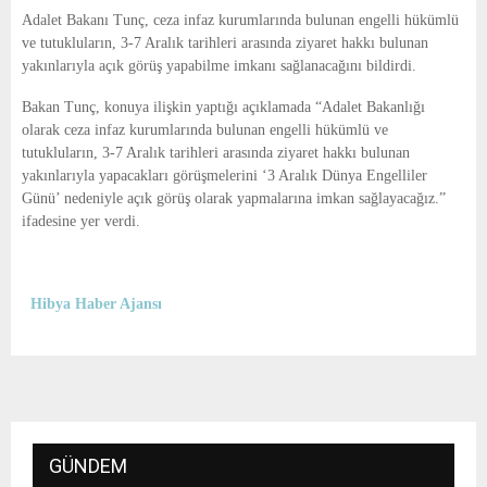
E
Adalet Bakanı Tunç, ceza infaz kurumlarında bulunan engelli hükümlü
ve tutukluların, 3-7 Aralık tarihleri arasında ziyaret hakkı bulunan
N
yakınlarıyla açık görüş yapabilme imkanı sağlanacağını bildirdi.
Bakan Tunç, konuya ilişkin yaptığı açıklamada “Adalet Bakanlığı
U
olarak ceza infaz kurumlarında bulunan engelli hükümlü ve
tutukluların, 3-7 Aralık tarihleri arasında ziyaret hakkı bulunan
yakınlarıyla yapacakları görüşmelerini ‘3 Aralık Dünya Engelliler
Günü’ nedeniyle açık görüş olarak yapmalarına imkan sağlayacağız.”
ifadesine yer verdi.
Hibya Haber Ajansı
GÜNDEM