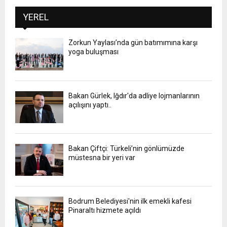
YEREL
Zorkun Yaylası’nda gün batımımına karşı
yoga buluşması
Bakan Gürlek, Iğdır'da adliye lojmanlarının
açılışını yaptı..
Bakan Çiftçi: Türkeli’nin gönlümüzde
müstesna bir yeri var
Bodrum Belediyesi'nin ilk emekli kafesi
Pinaraltı hizmete açıldı