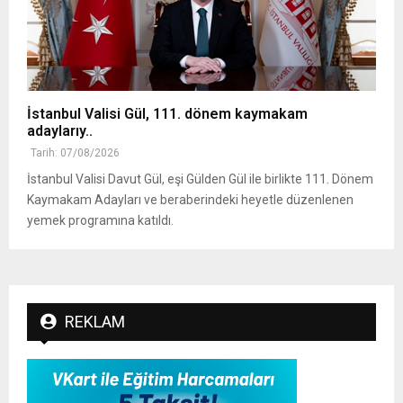
İstanbul Valisi Gül, 111. dönem kaymakam
adaylarıy..
Tarih: 07/08/2026
İstanbul Valisi Davut Gül, eşi Gülden Gül ile birlikte 111. Dönem
Kaymakam Adayları ve beraberindeki heyetle düzenlenen
yemek programına katıldı.
REKLAM