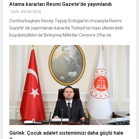
Atama kararları Resmi Gazete'de yayımlandı
Tarih: 09/08/2026
Cumhurbaşkanı Recep Tayyip Erdoğan’ın imzasıyla Resmi
Gazete’ de yayımlanan kararda Türkiye’nin bazı ülkelerdeki
büyükelçilikleri ile Birleşmiş Milletler Cenevre Ofisi ne..
Gürlek: Çocuk adalet sistemimizi daha güçlü hale
g..