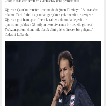
Çakır'ın transfer ücreti ve Galatasaray'daki performansı
Uğurcan Çakır'ın transfer ücretine de değinen Tümkaya, ''Bu transfer
rakamı, Türk futbolu açısından gerçekten çok önemli bir seviyede.
Uğurcan gibi hem sportif hem karakter anlamında değerli bir
oyuncunun yaklaşık 36 milyon avro civarında bir bedelle gitmesi,
Trabzonspor'un ekonomik olarak elini güçlendirecek bir gelişme.''
ifadesini kullandı.