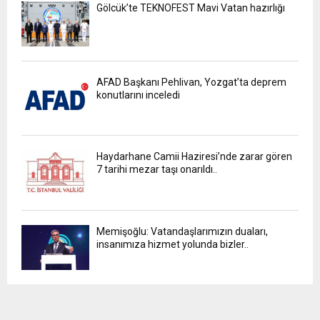
Gölcük’te TEKNOFEST Mavi Vatan hazırlığı
AFAD Başkanı Pehlivan, Yozgat’ta deprem
konutlarını inceledi
Haydarhane Camii Haziresi’nde zarar gören
7 tarihi mezar taşı onarıldı..
Memişoğlu: Vatandaşlarımızın duaları,
insanımıza hizmet yolunda bizler..