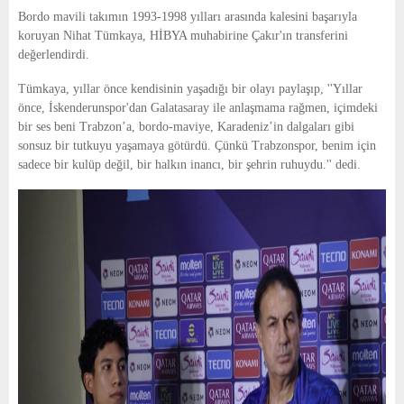
E
Bordo mavili takımın 1993-1998 yılları arasında kalesini başarıyla
koruyan Nihat Tümkaya, HİBYA muhabirine Çakır'ın transferini
N
değerlendirdi.
Tümkaya, yıllar önce kendisinin yaşadığı bir olayı paylaşıp, ''Yıllar
U
önce, İskenderunspor'dan Galatasaray ile anlaşmama rağmen, içimdeki
bir ses beni Trabzon’a, bordo-maviye, Karadeniz’in dalgaları gibi
sonsuz bir tutkuyu yaşamaya götürdü. Çünkü Trabzonspor, benim için
sadece bir kulüp değil, bir halkın inancı, bir şehrin ruhuydu.'' dedi.