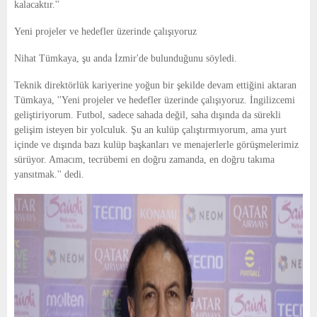
kalacaktır.''
Yeni projeler ve hedefler üzerinde çalışıyoruz
Nihat Tümkaya, şu anda İzmir'de bulunduğunu söyledi.
Teknik direktörlük kariyerine yoğun bir şekilde devam ettiğini aktaran
Tümkaya, ''Yeni projeler ve hedefler üzerinde çalışıyoruz. İngilizcemi
geliştiriyorum. Futbol, sadece sahada değil, saha dışında da sürekli
gelişim isteyen bir yolculuk. Şu an kulüp çalıştırmıyorum, ama yurt
içinde ve dışında bazı kulüp başkanları ve menajerlerle görüşmelerimiz
sürüyor. Amacım, tecrübemi en doğru zamanda, en doğru takıma
yansıtmak.'' dedi.