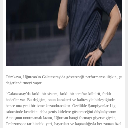
Tümkaya, Uğurcan'ın Galatasaray'da göstereceği performansa ilişkin, şu
değerlendirmeyi yaptı:
''Galatasaray'da farklı bir sistem, farklı bir taraftar kültürü, farklı
hedefler var. Bu değişim, onun karakteri ve kalitesiyle birleştiğinde
bence ona yeni bir ivme kazandıracaktır. Özellikle Şampiyonlar Ligi
sahnesinde kendisini daha geniş kitlelere göstereceğini düşünüyorum.
Ama şunu unutmamak lazım, Uğurcan hangi formayı giyerse giysin,
Trabzonspor tarihindeki yeri, başarıları ve kaptanlığıyla her zaman özel