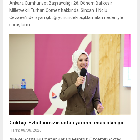
Ankara Cumhuriyet Başsavcılığı, 28. Dönem Balıkesir
Milletvekili Turhan Çömez hakkında, Sincan 1 Nolu
Cezaevi’nde isyan çıktığı yönündeki açıklamaları nedeniyle
soruşturm..
Göktaş: Evlatlarımızın üstün yararını esas alan ço..
Tarih: 08/08/2026
Aile ve Sosyal Hizmetler Bakanı Mahinur Özdemir Göktaş,