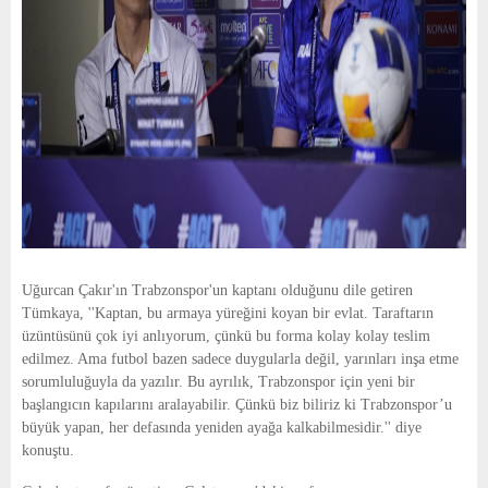
Uğurcan Çakır'ın Trabzonspor'un kaptanı olduğunu dile getiren
Tümkaya, ''Kaptan, bu armaya yüreğini koyan bir evlat. Taraftarın
üzüntüsünü çok iyi anlıyorum, çünkü bu forma kolay kolay teslim
edilmez. Ama futbol bazen sadece duygularla değil, yarınları inşa etme
sorumluluğuyla da yazılır. Bu ayrılık, Trabzonspor için yeni bir
başlangıcın kapılarını aralayabilir. Çünkü biz biliriz ki Trabzonspor’u
büyük yapan, her defasında yeniden ayağa kalkabilmesidir.'' diye
konuştu.