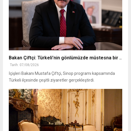
Bakan Çiftçi: Türkeli’nin gönlümüzde müstesna bir ..
Tarih: 07/08/2026
İçişleri Bakanı Mustafa Çiftçi, Sinop programı kapsamında
Türkeli ilçesinde çeşitli ziyaretler gerçekleştirdi.