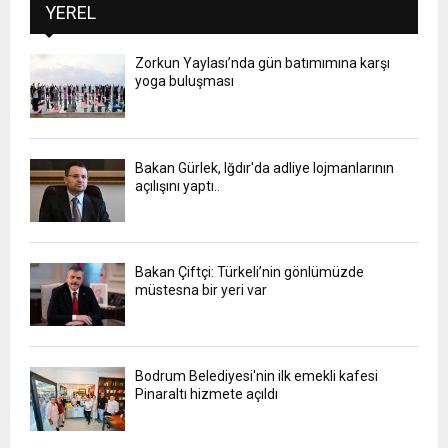
YEREL
Zorkun Yaylası’nda gün batımımına karşı
yoga buluşması
Bakan Gürlek, Iğdır'da adliye lojmanlarının
açılışını yaptı..
Bakan Çiftçi: Türkeli’nin gönlümüzde
müstesna bir yeri var
Bodrum Belediyesi'nin ilk emekli kafesi
Pinaraltı hizmete açıldı