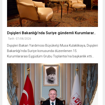
Dışişleri Bakanlığı'nda Suriye gündemli Kurumlarar..
Tarih: 07/08/2026
Dışişleri Bakan Yardımcısı Büyükelçi Musa Kulaklıkaya, Dışişleri
Bakanlığı'nda Suriye konusunda düzenlenen 15.
Kurumlararası Eşgüdüm Grubu Toplantısı'na başkanlık etti...