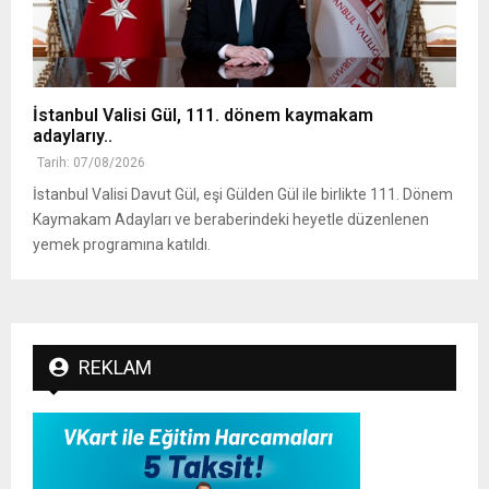
İstanbul Valisi Gül, 111. dönem kaymakam
adaylarıy..
Tarih: 07/08/2026
İstanbul Valisi Davut Gül, eşi Gülden Gül ile birlikte 111. Dönem
Kaymakam Adayları ve beraberindeki heyetle düzenlenen
yemek programına katıldı.
REKLAM