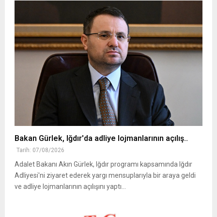
Bakan Gürlek, Iğdır'da adliye lojmanlarının açılış..
Tarih: 07/08/2026
Adalet Bakanı Akın Gürlek, Iğdır programı kapsamında Iğdır
Adliyesi'ni ziyaret ederek yargı mensuplarıyla bir araya geldi
ve adliye lojmanlarının açılışını yaptı...