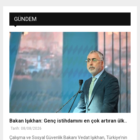
GÜNDEM
Bakan Işıkhan: Genç istihdamını en çok artıran ülk..
Tarih: 08/08/2026
Çalışma ve Sosyal Güvenlik Bakanı Vedat Işıkhan, Türkiye’nin