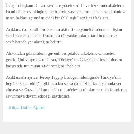
E
İletişim Başkanı
Duran, sivillere yönelik sözlü ve fiziki müdahalelerin
kabul edilemez olduğunu belirterek, yaşananların uluslararası hukuk ve
N
insan hakları açısından ciddi bir ihlal teşkil ettiğini ifade etti.
Açıklamada, İsrailli bir bakanın aktivistlere yönelik tutumuna ilişkin
U
sert ifadeler kullanan Duran, bu tür yaklaşımların tarihin olumsuz
sayfalarında yer alacağını belirtti.
Alıkonulan gönüllülerin güvenli bir şekilde ülkelerine dönmeleri
gerektiğini vurgulayan Duran, Türkiye’nin Gazze’deki insani durum
karşısında tutumunu sürdüreceğini ifade etti.
Açıklamada ayrıca,
Recep Tayyip Erdoğan
liderliğinde Türkiye’nin
bugüne kadar olduğu gibi bundan sonra da mazlumların yanında yer
almaya ve Gazze halkının haklı mücadelesini uluslararası platformlarda
savunmaya devam edeceği kaydedildi.
Hibya Haber Ajansı