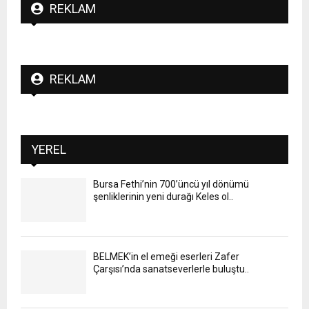
REKLAM
REKLAM
YEREL
Bursa Fethi’nin 700’üncü yıl dönümü
şenliklerinin yeni durağı Keles ol..
BELMEK’in el emeği eserleri Zafer
Çarşısı’nda sanatseverlerle buluştu..