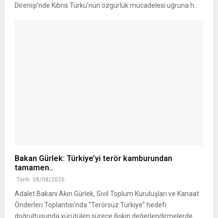
Direnişi’nde Kıbrıs Türkü’nün özgürlük mücadelesi uğruna h..
Bakan Gürlek: Türkiye’yi terör kamburundan
tamamen..
Tarih: 08/08/2026
Adalet Bakanı Akın Gürlek, Sivil Toplum Kuruluşları ve Kanaat
Önderleri Toplantısı’nda “Terörsüz Türkiye” hedefi
doğrultusunda yürütülen sürece ilişkin değerlendirmelerde..