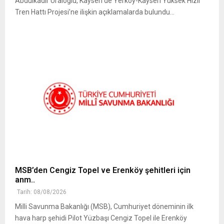
Abdulkadir Uraloğlu, Kayseri’de Yerköy-Kayseri Yüksek Hızlı
Tren Hattı Projesi’ne ilişkin açıklamalarda bulundu...
MSB’den Cengiz Topel ve Erenköy şehitleri için
anm..
Tarih: 08/08/2026
Milli Savunma Bakanlığı (MSB), Cumhuriyet döneminin ilk
hava harp şehidi Pilot Yüzbaşı Cengiz Topel ile Erenköy