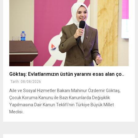
Göktaş: Evlatlarımızın üstün yararını esas alan ço..
Tarih: 08/08/2026
Aile ve Sosyal Hizmetler Bakanı Mahinur Özdemir Göktaş,
Çocuk Koruma Kanunu ile Bazı Kanunlarda Değişiklik
Yapılmasına Dair Kanun Teklifi’nin Türkiye Büyük Millet
Meclisi..