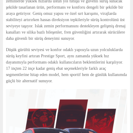
zeminlerde yüksek hızlarda üstün yol tutuşu ve güvenli sürüş sunacak
şekilde tasarlanan ürün, performans ve konforu dengeli bir şekilde bir
araya getiriyor. Geniş omuz yapısı ve özel sırt karışımı, virajlarda
stabiliteyi artırırken hassas direksiyon tepkileriyle sürüş kontrolünü üst
seviyeye taşıyor. Islak zemin performansını destekleyen gelişmiş drenaj
kanalları ve silika bazlı bileşenler, fren güvenliğini artırarak sürücülere
daha güvenli bir sürüş deneyimi sunuyor.
Düşük gürültü seviyesi ve konfor odaklı yapısıyla uzun yolculuklarda
sürüş keyfini artıran Prestige Sport, aynı zamanda yüksek hız
dayanımıyla performans odaklı kullanıcıların beklentilerini karşılıyor.
17 inçten 22 inçe kadar geniş ebat seçenekleriyle farklı araç
segmentlerine hitap eden model, hem sportif hem de günlük kullanımda
güçlü bir alternatif sunuyor.