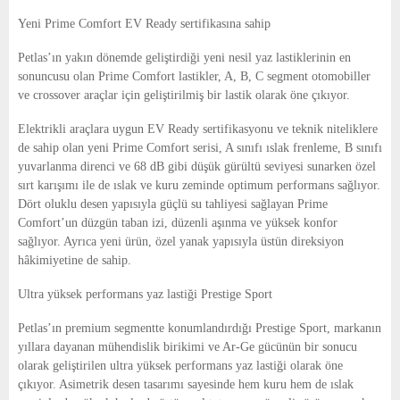
Yeni Prime Comfort EV Ready sertifikasına sahip
Petlas’ın yakın dönemde geliştirdiği yeni nesil yaz lastiklerinin en
sonuncusu olan Prime Comfort lastikler, A, B, C segment otomobiller
ve crossover araçlar için geliştirilmiş bir lastik olarak öne çıkıyor.
Elektrikli araçlara uygun EV Ready sertifikasyonu ve teknik niteliklere
de sahip olan yeni Prime Comfort serisi, A sınıfı ıslak frenleme, B sınıfı
yuvarlanma direnci ve 68 dB gibi düşük gürültü seviyesi sunarken özel
sırt karışımı ile de ıslak ve kuru zeminde optimum performans sağlıyor.
Dört oluklu desen yapısıyla güçlü su tahliyesi sağlayan Prime
Comfort’un düzgün taban izi, düzenli aşınma ve yüksek konfor
sağlıyor. Ayrıca yeni ürün, özel yanak yapısıyla üstün direksiyon
hâkimiyetine de sahip.
Ultra yüksek performans yaz lastiği Prestige Sport
Petlas’ın premium segmentte konumlandırdığı Prestige Sport, markanın
yıllara dayanan mühendislik birikimi ve Ar-Ge gücünün bir sonucu
olarak geliştirilen ultra yüksek performans yaz lastiği olarak öne
çıkıyor. Asimetrik desen tasarımı sayesinde hem kuru hem de ıslak